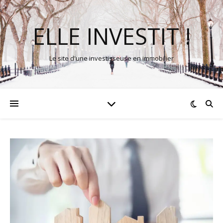
ELLE INVESTIT !
Le site d'une investisseuse en immobilier