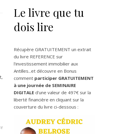
Le livre que tu
dois lire
Récupère GRATUITEMENT un extrait
du livre REFERENCE sur
l'investissement immobilier aux
Antilles...et découvre en Bonus
t,
comment
participer GRATUITEMENT
à une journée de SEMINAIRE
DIGITALE
d'une valeur de 497€ sur la
liberté financière en cliquant sur la
couverture du livre ci-dessous :
re