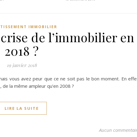
STISSEMENT IMMOBILIER
e crise de l’immobilier en
2018 ?
19 janvier 2018
 mais vous avez peur que ce ne soit pas le bon moment. En effe
18, de la même ampleur qu’en 2008 ?
LIRE LA SUITE
Aucun commentai