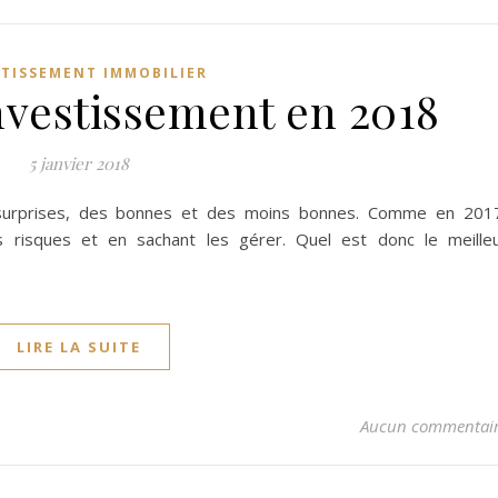
STISSEMENT IMMOBILIER
nvestissement en 2018
5 janvier 2018
surprises, des bonnes et des moins bonnes. Comme en 201
les risques et en sachant les gérer. Quel est donc le meille
LIRE LA SUITE
Aucun commentai