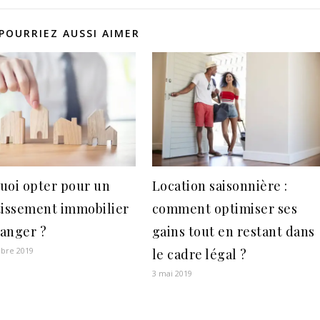
POURRIEZ AUSSI AIMER
uoi opter pour un
Location saisonnière :
tissement immobilier
comment optimiser ses
ranger ?
gains tout en restant dans
bre 2019
le cadre légal ?
3 mai 2019