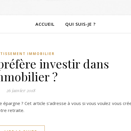
ACCUEIL
QUI SUIS-JE ?
STISSEMENT IMMOBILIER
préfère investir dans
mmobilier ?
26 janvier 2018
e épargne ? Cet article s’adresse à vous si vous voulez vous cré
re retraite.