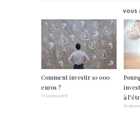
VOUS 
Comment investir 10 000
Pourq
euros ?
inves
11 octobre 2019
à l’ét
23 décem