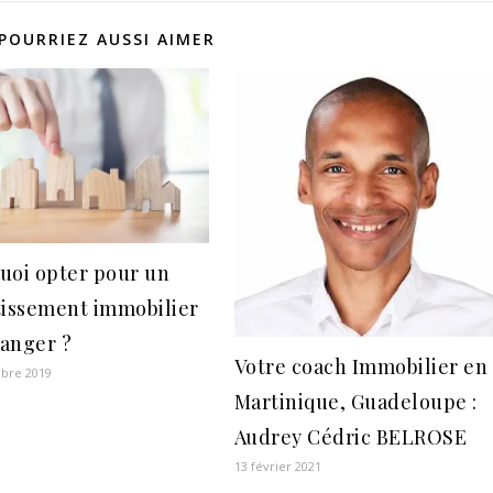
POURRIEZ AUSSI AIMER
uoi opter pour un
tissement immobilier
ranger ?
Votre coach Immobilier en
bre 2019
Martinique, Guadeloupe :
Audrey Cédric BELROSE
13 février 2021