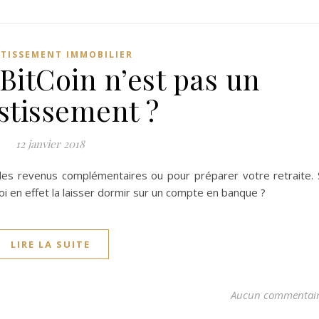
STISSEMENT IMMOBILIER
BitCoin n’est pas un
stissement ?
12 janvier 2018
des revenus complémentaires ou pour préparer votre retraite. 
 en effet la laisser dormir sur un compte en banque ?
LIRE LA SUITE
Aucun commentai