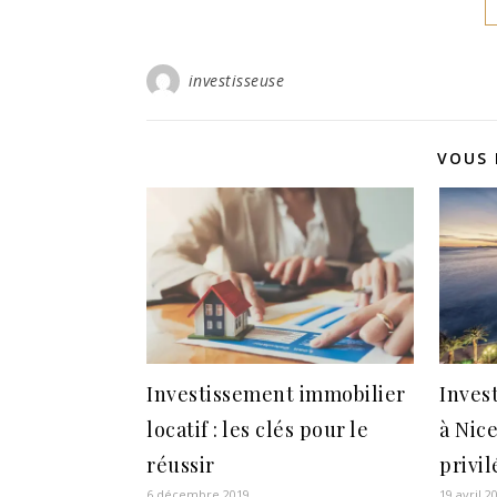
investisseuse
VOUS 
Investissement immobilier
Inves
locatif : les clés pour le
à Nice
réussir
privil
6 décembre 2019
19 avril 2