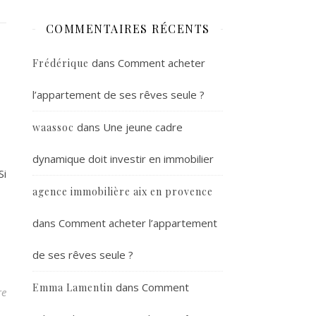
COMMENTAIRES RÉCENTS
dans
Comment acheter
Frédérique
l’appartement de ses rêves seule ?
dans
Une jeune cadre
waassoc
dynamique doit investir en immobilier
Si
agence immobilière aix en provence
dans
Comment acheter l’appartement
de ses rêves seule ?
dans
Comment
Emma Lamentin
re