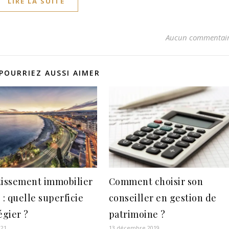
LIRE LA SUITE
Aucun commentai
POURRIEZ AUSSI AIMER
tissement immobilier
Comment choisir son
 : quelle superficie
conseiller en gestion de
égier ?
patrimoine ?
021
13 décembre 2019