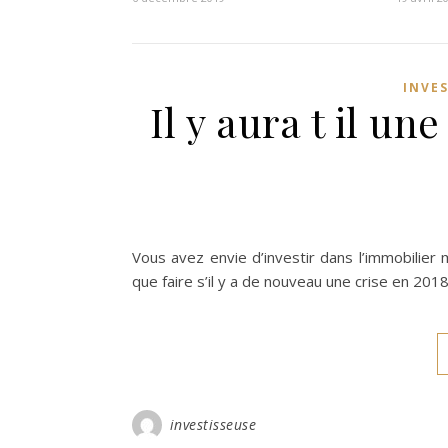
INVE
Il y aura t il un
Vous avez envie d’investir dans l’immobilier
que faire s’il y a de nouveau une crise en 20
investisseuse