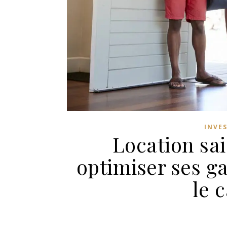
INVE
Location sa
optimiser ses ga
le 