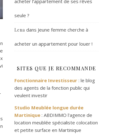
acheter l’appartement de ses rêves
seule ?
dans
Jeune femme cherche à
Lena
on
acheter un appartement pour louer !
le
x
vi
SITES QUE JE RECOMMANDE
Fonctionnaire Investisseur
: le blog
n
des agents de la fonction public qui
veulent investir
Studio Meublée longue durée
Martinique
: ABDIMMO l'agence de
us
location meublée spécialiste colocation
on
et petite surface en Martinique