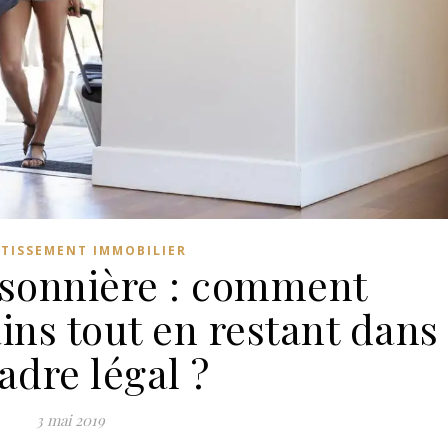
STISSEMENT IMMOBILIER
isonnière : comment
ins tout en restant dans
cadre légal ?
3 mai 2019