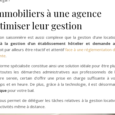
légal ?
immobiliers à une agence
timiser leur gestion
ion saisonnière est aussi complexe que la gestion d’une locati
 à la gestion d’un établissement hôtelier et demande 
doit par ailleurs être réactif et attentif
face à une réglementation 
ante
.
orme spécialisée constitue ainsi une solution idéale pour être pl
r toutes les démarches administratives aux professionnels de 
e serein, certain d’offrir une prise en charge suffisante à v
ps et en heure. De plus, grâce à la technologie, il est désorma
ique
pour votre bail.
ous permet de déléguer les tâches relatives à la gestion locati
activités même à distance.