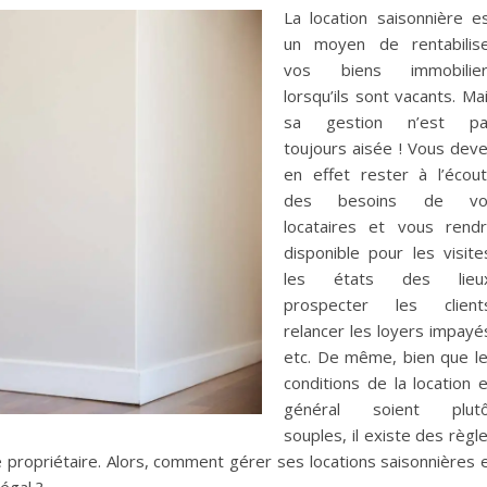
La location saisonnière e
un moyen de rentabilis
vos biens immobilier
lorsqu’ils sont vacants. Ma
sa gestion n’est pa
toujours aisée ! Vous dev
en effet rester à l’écou
des besoins de vo
locataires et vous rend
disponible pour les visite
les états des lieux
prospecter les client
relancer les loyers impayé
etc. De même, bien que l
conditions de la location 
général soient plutô
souples, il existe des règl
propriétaire. Alors, comment gérer ses locations saisonnières 