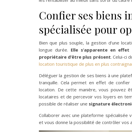
les rentabiliser au mieux sans sortir du cadre 
Confier ses biens 
spécialisée pour op
Bien que plus souple, la gestion d’une locat
longue durée.
Elle s’apparente en effet
propriétaire d’être plus présent
. Celui-ci 
location touristique de plus en plus contraign
Déléguer la gestion de ses biens à une platef
tranquille. Cela permet en effet de confie
location. De cette manière, vous pouvez êtr
locataires et de percevoir vos loyers en tem
possible de réaliser une
signature électron
Collaborer avec une plateforme spécialisée v
et vous donne la possibilité de contrôler vos 