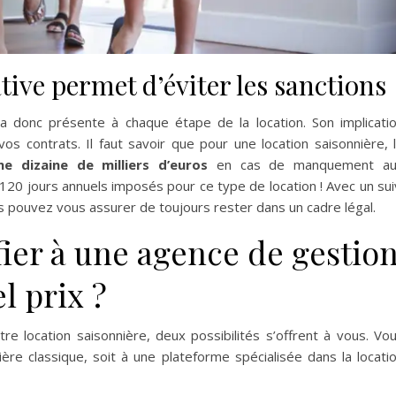
tive permet d’éviter les sanctions
 donc présente à chaque étape de la location. Son implicati
vos contrats. Il faut savoir que pour une location saisonnière, 
e dizaine de milliers d’euros
en cas de manquement au
120 jours annuels imposés pour ce type de location ! Avec un sui
us pouvez vous assurer de toujours rester dans un cadre légal.
fier à une agence de gestio
l prix ?
re location saisonnière, deux possibilités s’offrent à vous. Vo
ère classique, soit à une plateforme spécialisée dans la locati