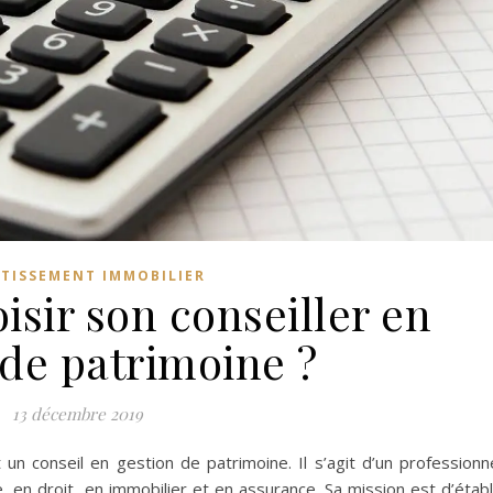
STISSEMENT IMMOBILIER
sir son conseiller en
 de patrimoine ?
13 décembre 2019
un conseil en gestion de patrimoine. Il s’agit d’un professionn
 en droit, en immobilier et en assurance. Sa mission est d’établ