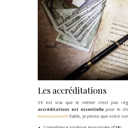
Les accréditations
S’il est vrai que le métier n’est pas r
accréditations est essentielle
pour le cho
investissement
fiable, je pense que votre cons
Compétence Juridique Appropriée (
CJA
) ;