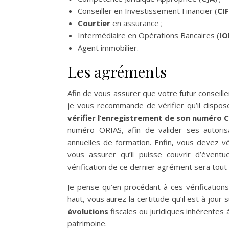
Conseiller en Investissement Financier (
CIF
Courtier
en assurance ;
Intermédiaire en Opérations Bancaires (
IO
Agent immobilier.
Les agréments
Afin de vous assurer que votre futur conseill
je vous recommande de vérifier qu’il dispos
vérifier l’enregistrement de son numéro C
numéro ORIAS, afin de valider ses autoris
annuelles de formation. Enfin, vous devez vér
vous assurer qu’il puisse couvrir d’éventu
vérification de ce dernier agrément sera tout
Je pense qu’en procédant à ces vérificatio
haut, vous aurez la certitude qu’il est à jour
évolutions
fiscales ou juridiques inhérentes à
patrimoine.