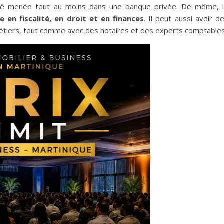
r été menée tout au moins dans une banque privée. De même, 
e en fiscalité, en droit et en finances
. Il peut aussi avoir d
métiers, tout comme avec des notaires et des experts comptables