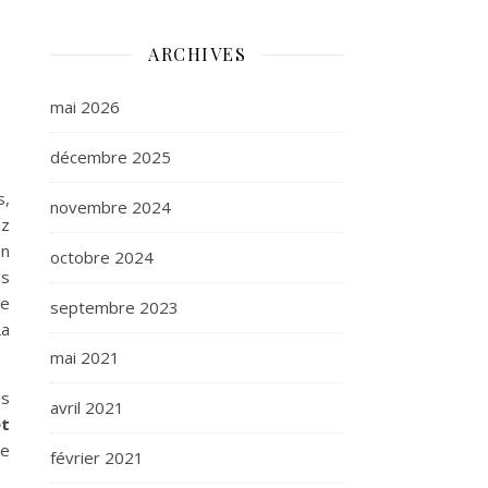
ARCHIVES
mai 2026
décembre 2025
s,
novembre 2024
ez
on
octobre 2024
ns
de
septembre 2023
La
mai 2021
us
avril 2021
et
de
février 2021