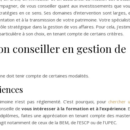
compagner, de vous conseiller quant aux investissements que vo
ratégies en ce sens. Ses domaines d’intervention sont larges, 
mentation et à la transmission de votre patrimoine. Votre spécialis
ôle stratégique dans la gestion de vos affaires. Pour cela, j’esti
articulière à son choix, en tenant compte de certains critères.
n conseiller en gestion de
ine doit tenir compte de certaines modalités.
iences
rimoine n’est pas réglementé. C’est pourquoi, pour
chercher 
conseille de
vous intéresser à la formation et à l’expérience
. 
 diplômes, faites une appréciation en tenant compte des maste
s’agit notamment de ceux de la BEM, de l’ESCP ou de l’UPEC.