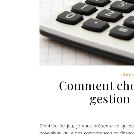
INVE
Comment choi
gestion
D’entrée de jeu, je vous présente ce qu’est 
polyvalent, qui a des compétences en finance,