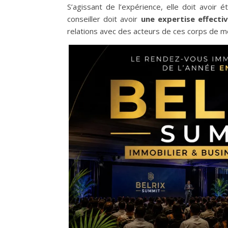
S’agissant de l’expérience, elle doit avoi
conseiller doit avoir
une expertise effectiv
relations avec des acteurs de ces corps de 