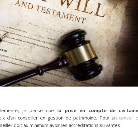
églementé, je pense que
la prise en compte de certain
ix d’un conseiller en gestion de patrimoine. Pour un
conseil 
eiller doit au minimum avoir les accréditations suivantes :