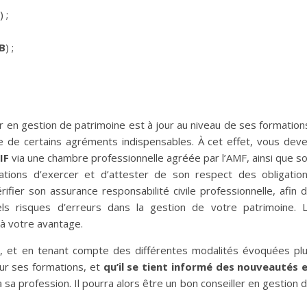
) ;
B
) ;
er en gestion de patrimoine est à jour au niveau de ses formation
e de certains agréments indispensables. À cet effet, vous dev
IF
via une chambre professionnelle agréée par l’AMF, ainsi que s
ations d’exercer et d’attester de son respect des obligatio
ifier son assurance responsabilité civile professionnelle, afin 
els risques d’erreurs dans la gestion de votre patrimoine. 
 à votre avantage.
ns, et en tenant compte des différentes modalités évoquées pl
 sur ses formations, et
qu’il se tient informé des nouveautés 
 sa profession. Il pourra alors être un bon conseiller en gestion 