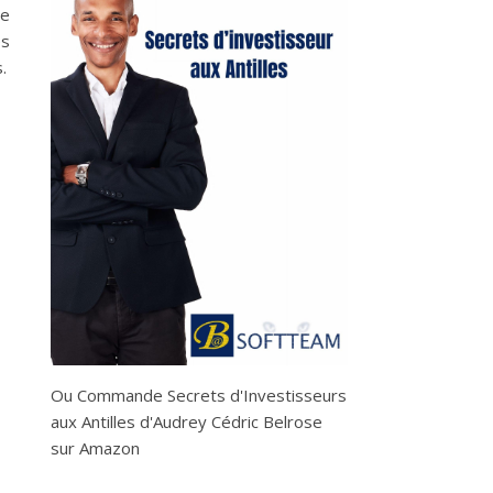
le
es
.
Ou
Commande Secrets d'Investisseurs
aux Antilles d'Audrey Cédric Belrose
sur Amazon