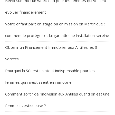
Belrix Summit : un week-end pour les femmes qui veulent
évoluer financièrement
Votre enfant part en stage ou en mission en Martinique :
comment le protéger et lui garantir une installation sereine
Obtenir un Financement Immobilier aux Antilles les 3
Secrets
Pourquoi la SCI est un atout indispensable pour les
femmes qui investissent en immobilier
Comment sortir de l’indivision aux Antilles quand on est une
femme investisseuse ?