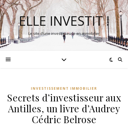
ELLE INVESTIT !
Le site d'une investisseuse en immobilier
INVESTISSEMENT IMMOBILIER
Secrets d’investisseur aux
Antilles, un livre d’Audrey
Cédric Belrose